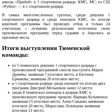
школы «Прибой» в 1 спортивном разряде, КМС, МС; из СШ
«Рубин» — в 1 спортивном разряде.
В самых многочисленных группах, среди девушек 1
спортивного разряда и среди юниорок КМС, по итогам
короткой программы был проведен отбор и только 24
участницы с лучшими результатами исполняли свою
произвольную программу перед судьями и боролись за
призовые места.
Итоги выступления Тюменской
команды:
из 5 тюменских девушек 1 спортивного разряда с
произвольной программой смогли выступить Мария
Драчёва, занявшая 7 итоговое место, и Евгения
Ермакова, занявшая 20 итоговое место;
в 1 спортивном разряде среди юношей по итогам двух
программ Дмитрий Мельников занял 12 место;
среди 8 тюменских юниорок в разряде КМС в
произвольную программу прошли: Варвара Кузьминых
занявшая 15 итоговое место, Анна Сажаева занявшая
итоговое 20 место, Мирослава Лозовцева занявшая
итоговое 21 место;