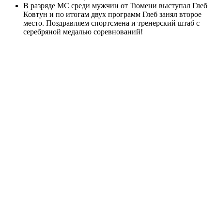
В разряде МС среди мужчин от Тюмени выступал Глеб
Ковтун и по итогам двух программ Глеб занял второе
место. Поздравляем спортсмена и тренерский штаб с
серебряной медалью соревнований!