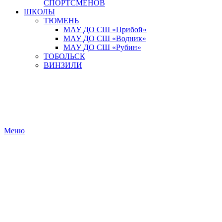
СПОРТСМЕНОВ
ШКОЛЫ
ТЮМЕНЬ
МАУ ДО СШ «Прибой»
МАУ ДО СШ «Водник»
МАУ ДО СШ «Рубин»
ТОБОЛЬСК
ВИНЗИЛИ
Меню