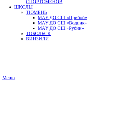
СПОРТСМЕНОВ
ШКОЛЫ
ТЮМЕНЬ
МАУ ДО СШ «Прибой»
МАУ ДО СШ «Водник»
МАУ ДО СШ «Рубин»
ТОБОЛЬСК
ВИНЗИЛИ
Меню