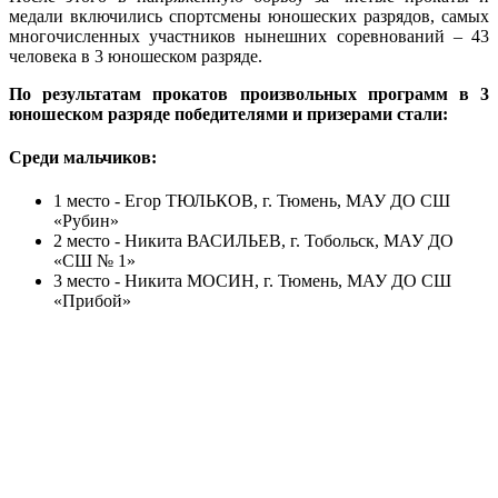
медали включились спортсмены юношеских разрядов, самых
многочисленных участников нынешних соревнований – 43
человека в 3 юношеском разряде.
По результатам прокатов произвольных программ в 3
юношеском разряде победителями и призерами стали:
Среди мальчиков:
1 место - Егор ТЮЛЬКОВ, г. Тюмень, МАУ ДО СШ
«Рубин»
2 место - Никита ВАСИЛЬЕВ, г. Тобольск, МАУ ДО
«СШ № 1»
3 место - Никита МОСИН, г. Тюмень, МАУ ДО СШ
«Прибой»