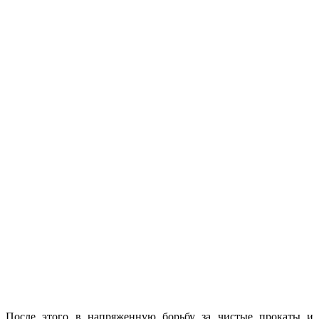
После этого в напряженную борьбу за чистые прокаты и