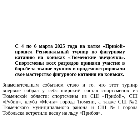
С 4 по 6 марта 2025 года на катке «Прибой»
прошел Региональный турнир по фигурному
катанию на коньках «Тюменские звездочки».
Спортсмены всех разрядов приняли участие в
борьбе за звание лучших и продемонстрировали
свое мастерство фигурного катания на коньках.
Знаменательным событием стало и то, что этот турнир
впервые собрал у себя широкий состав спортсменов из
Тюменской области: спортсмены из СШ «Прибой», СШ
«Рубин», клуба «Мечта» города Тюмени, а также СШ №2
Тюменского муниципального района и СШ №1 города
Тобольска встретили весну на льду «Прибоя».