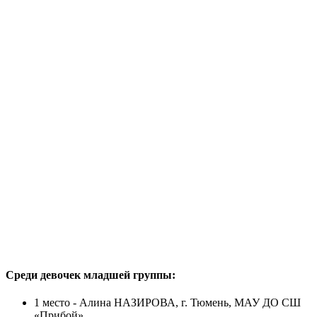
Среди девочек младшей группы:
1 место - Алина НАЗИРОВА, г. Тюмень, МАУ ДО СШ
«Прибой»