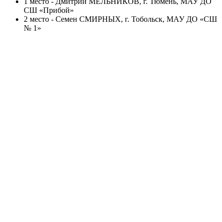
1 место - Дмитрий МЕЛЬНИКОВ, г. Тюмень, МАУ ДО
СШ «Прибой»
2 место - Семен СМИРНЫХ, г. Тобольск, МАУ ДО «СШ
№ 1»