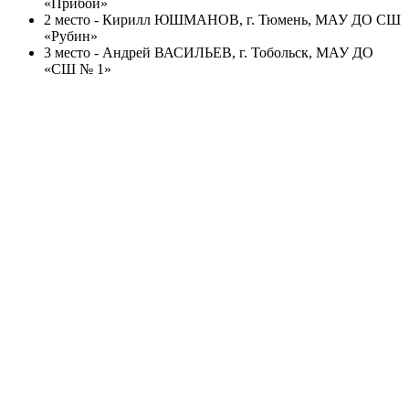
«Прибой»
2 место - Кирилл ЮШМАНОВ, г. Тюмень, МАУ ДО СШ
«Рубин»
3 место - Андрей ВАСИЛЬЕВ, г. Тобольск, МАУ ДО
«СШ № 1»