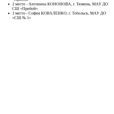
2 место - Антонина КОНОНОВА, г. Тюмень, МАУ ДО
СШ «Прибой»
3 место - София КОВАЛЕНКО, г. Тобольск, МАУ ДО
«СШ № 1»