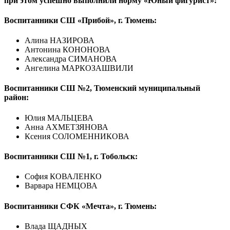
при этом успешно выполнили норму «Юный фигурист»:
Воспитанники СШ «Прибой», г. Тюмень:
Алина НАЗИРОВА
Антонина КОНОНОВА
Александра СИМАНОВА
Ангелина МАРКОЗАШВИЛИ
Воспитанники СШ №2, Тюменский муниципальный
район:
Юлия МАЛЬЦЕВА
Анна АХМЕТЗЯНОВА
Ксения СОЛОМЕННИКОВА
Воспитанники СШ №1, г. Тобольск:
София КОВАЛЕНКО
Варвара НЕМЦОВА
Воспитанники СФК «Мечта», г. Тюмень:
Влада ЩАДНЫХ