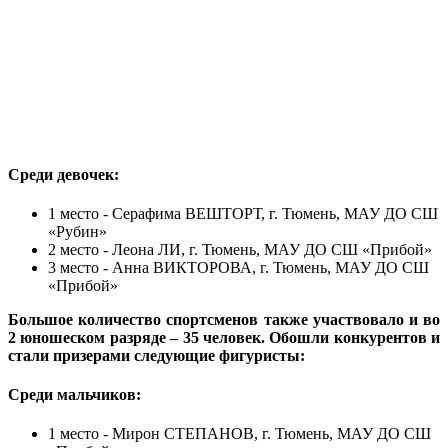
Среди девочек:
1 место - Серафима ВЕШТОРТ, г. Тюмень, МАУ ДО СШ
«Рубин»
2 место - Леона ЛИ, г. Тюмень, МАУ ДО СШ «Прибой»
3 место - Анна ВИКТОРОВА, г. Тюмень, МАУ ДО СШ
«Прибой»
Большое количество спортсменов также участвовало и во
2 юношеском разряде – 35 человек. Обошли конкурентов и
стали призерами следующие фигуристы:
Среди мальчиков:
1 место - Мирон СТЕПАНОВ, г. Тюмень, МАУ ДО СШ