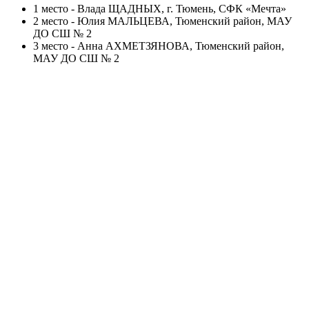
1 место - Влада ЩАДНЫХ, г. Тюмень, СФК «Мечта»
2 место - Юлия МАЛЬЦЕВА, Тюменский район, МАУ
ДО СШ № 2
3 место - Анна АХМЕТЗЯНОВА, Тюменский район,
МАУ ДО СШ № 2