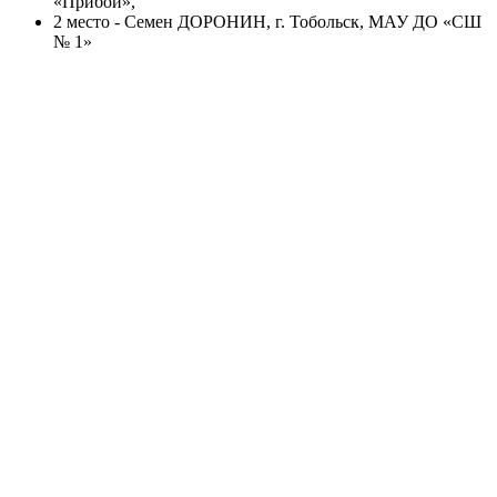
«Прибой»,
2 место - Семен ДОРОНИН, г. Тобольск, МАУ ДО «СШ
№ 1»