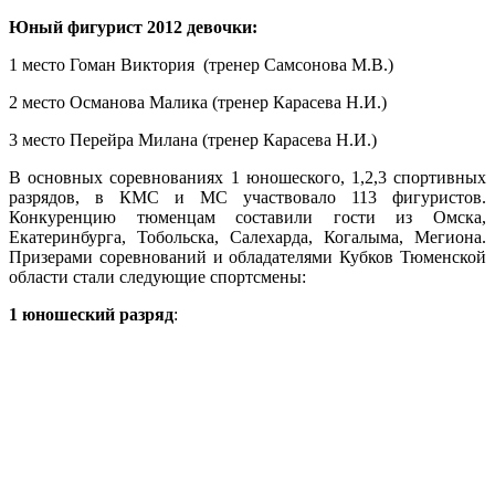
Юный фигурист 2012 девочки:
1 место Гоман Виктория (тренер Самсонова М.В.)
2 место Османова Малика (тренер Карасева Н.И.)
3 место Перейра Милана (тренер Карасева Н.И.)
В основных соревнованиях 1 юношеского, 1,2,3 спортивных
разрядов, в КМС и МС участвовало 113 фигуристов.
Конкуренцию тюменцам составили гости из Омска,
Екатеринбурга, Тобольска, Салехарда, Когалыма, Мегиона.
Призерами соревнований и обладателями Кубков Тюменской
области стали следующие спортсмены:
1 юношеский разряд
: