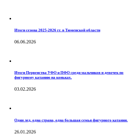
Итоги сезона 2025-2026 гг. в Тюменской области
06.06.2026
Итоги Первенства УФО и ПФО среди мальчиков и девочек по
фигурному катанию на коньках.
03.02.2026
Один лед, одна страна, одна большая семья фигурного катания.
26.01.2026