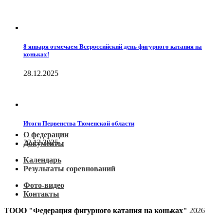
8 января отмечаем Всероссийский день фигурного катания на
коньках!
28.12.2025
Итоги Первенства Тюменской области
О федерации
22.12.2025
Документы
Календарь
Результаты соревнований
Фото-видео
Контакты
ТООО "Федерация фигурного катания на коньках"
2026