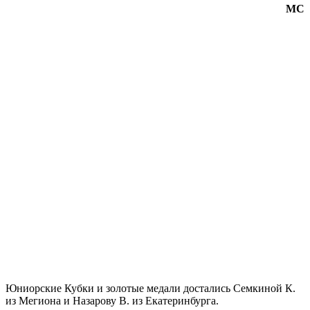
МС
Юниорские Кубки и золотые медали достались Семкиной К.
из Мегиона и Назарову В. из Екатеринбурга.