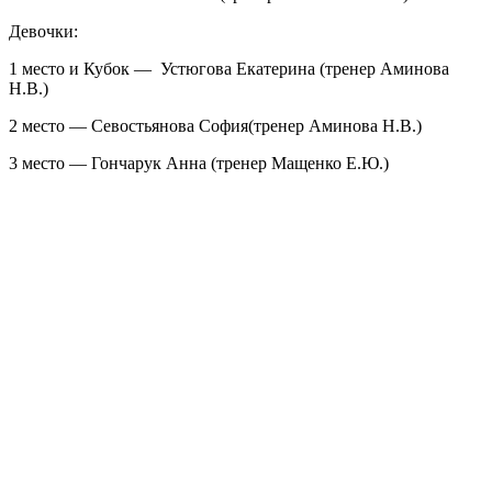
Девочки:
1 место и Кубок — Устюгова Екатерина (тренер Аминова
Н.В.)
2 место — Севостьянова София(тренер Аминова Н.В.)
3 место — Гончарук Анна (тренер Мащенко Е.Ю.)