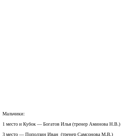
Мальчики:
1 место и Кубок — Богатов Илья (тренер Аминова Н.В.)
3 место — Поползин Иван (тренер Самсонова М.В.)