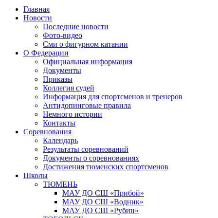
Главная
Новости
Последние новости
Фото-видео
Сми о фигурном катании
О Федерации
Официальная информация
Документы
Приказы
Коллегия судей
Информация для спортсменов и тренеров
Антидопинговые правила
Немного истории
Контакты
Соревнования
Календарь
Результаты соревнований
Документы о соревнованиях
Достижения тюменских спортсменов
Школы
ТЮМЕНЬ
МАУ ДО СШ «Прибой»
МАУ ДО СШ «Водник»
МАУ ДО СШ «Рубин»