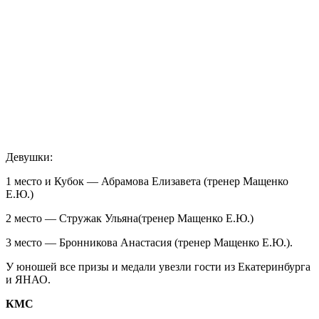
Девушки:
1 место и Кубок — Абрамова Елизавета (тренер Мащенко
Е.Ю.)
2 место — Стружак Ульяна(тренер Мащенко Е.Ю.)
3 место — Бронникова Анастасия (тренер Мащенко Е.Ю.).
У юношей все призы и медали увезли гости из Екатеринбурга
и ЯНАО.
КМС