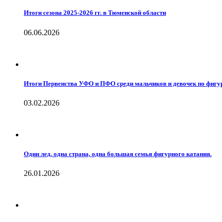
Итоги сезона 2025-2026 гг. в Тюменской области
06.06.2026
Итоги Первенства УФО и ПФО среди мальчиков и девочек по фигу
03.02.2026
Один лед, одна страна, одна большая семья фигурного катания.
26.01.2026