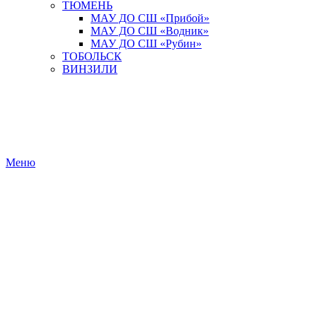
ТЮМЕНЬ
МАУ ДО СШ «Прибой»
МАУ ДО СШ «Водник»
МАУ ДО СШ «Рубин»
ТОБОЛЬСК
ВИНЗИЛИ
Меню