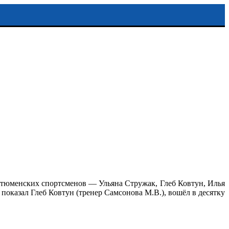
 тюменских спортсменов — Ульяна Стружак, Глеб Ковтун, Илья
показал Глеб Ковтун (тренер Самсонова М.В.), вошёл в десятку