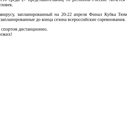
еловек.
вирусу, запланированный на 20-22 апреля Финал Кубка Тюме
 запланированные до конца сезона всероссийские соревнования.
 спортом дистанционно.
изких!