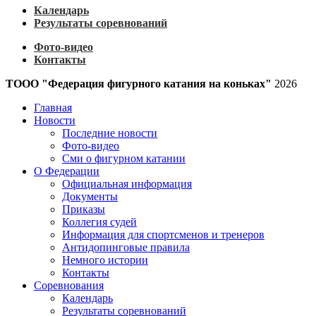
Календарь
Результаты соревнований
Фото-видео
Контакты
ТООО "Федерация фигурного катания на коньках"
2026
Главная
Новости
Последние новости
Фото-видео
Сми о фигурном катании
О Федерации
Официальная информация
Документы
Приказы
Коллегия судей
Информация для спортсменов и тренеров
Антидопинговые правила
Немного истории
Контакты
Соревнования
Календарь
Результаты соревнований