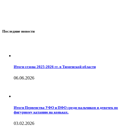
Последние новости
Итоги сезона 2025-2026 гг. в Тюменской области
06.06.2026
Итоги Первенства УФО и ПФО среди мальчиков и девочек по
фигурному катанию на коньках.
03.02.2026