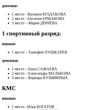
девочки:
1 место - Валерия БУЛДАКОВА
2 место - Евгения ЕРМАКОВА
3 место – Мария ДРАЧЁВА
1 спортивный разряд:
юноши:
1 место – Тимофей ПУШКАРЕВ
девушки:
1 место - Анна САЖАЕВА
2 место - Александра МАЛЬКОВА
3 место – Варвара КУЗЬМИНЫХ
КМС
юноши:
1 место –Илья БОГАТОВ