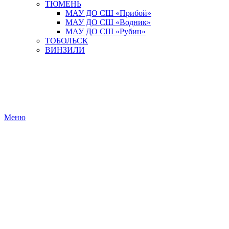
ТЮМЕНЬ
МАУ ДО СШ «Прибой»
МАУ ДО СШ «Водник»
МАУ ДО СШ «Рубин»
ТОБОЛЬСК
ВИНЗИЛИ
Меню