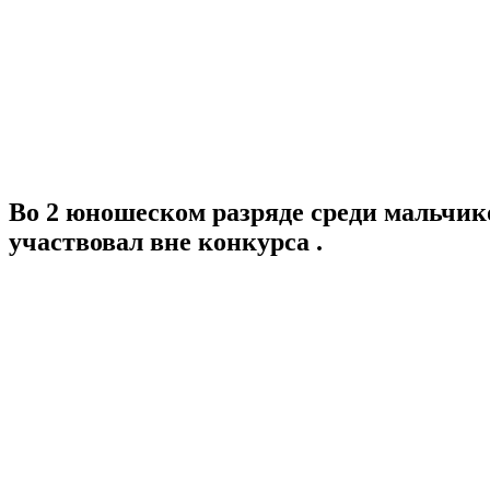
Во 2 юношеском разряде среди мальчи
участвовал вне конкурса .