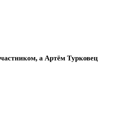
частником, а Артём Турковец