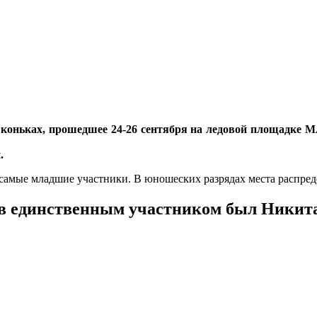
 коньках, прошедшее 24-26 сентября на ледовой площадк
.
самые младшие участники. В юношеских разрядах места распре
ов единственным участником был Никит