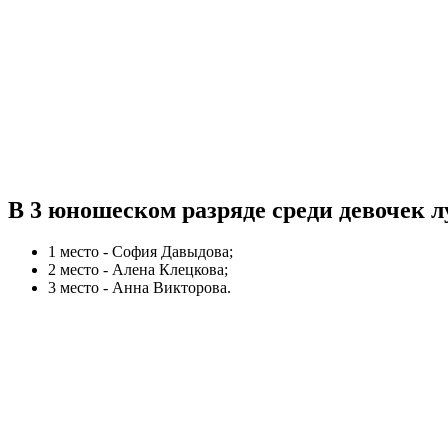
В 3 юношеском разряде среди девочек 
1 место - София Давыдова;
2 место - Алена Клецкова;
3 место - Анна Викторова.