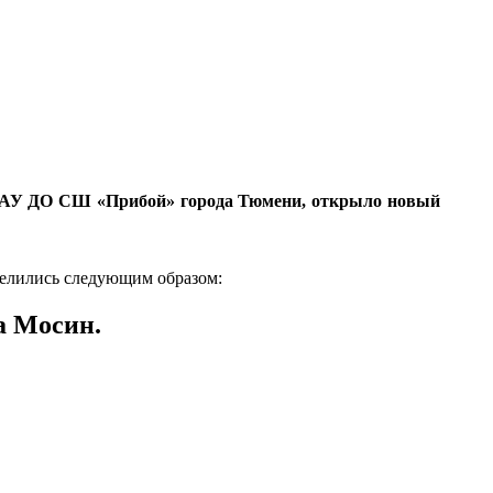
е МАУ ДО СШ «Прибой» города Тюмени, открыло новый
делились следующим образом:
а Мосин.