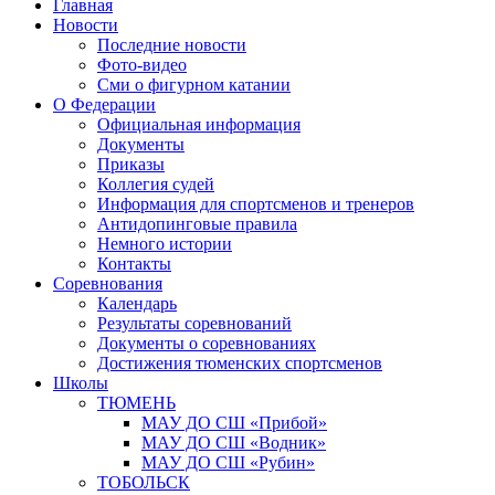
Главная
Новости
Последние новости
Фото-видео
Сми о фигурном катании
О Федерации
Официальная информация
Документы
Приказы
Коллегия судей
Информация для спортсменов и тренеров
Антидопинговые правила
Немного истории
Контакты
Соревнования
Календарь
Результаты соревнований
Документы о соревнованиях
Достижения тюменских спортсменов
Школы
ТЮМЕНЬ
МАУ ДО СШ «Прибой»
МАУ ДО СШ «Водник»
МАУ ДО СШ «Рубин»
ТОБОЛЬСК