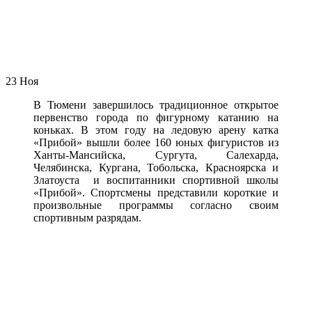
23
Ноя
В Тюмени завершилось традиционное открытое
первенство города по фигурному катанию на
коньках.
В этом году на ледовую арену катка
«Прибой» вышли более 160 юных фигуристов из
Ханты-Мансийска, Сургута, Салехарда,
Челябинска, Кургана, Тобольска, Красноярска и
Златоуста и воспитанники спортивной школы
«Прибой». Спортсмены представили короткие и
произвольные программы согласно своим
спортивным разрядам.