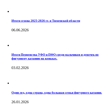
Итоги сезона 2025-2026 гг. в Тюменской области
06.06.2026
Итоги Первенства УФО и ПФО среди мальчиков и девочек по
фигурному катанию на коньках.
03.02.2026
Один лед, одна страна, одна большая семья фигурного катания.
26.01.2026