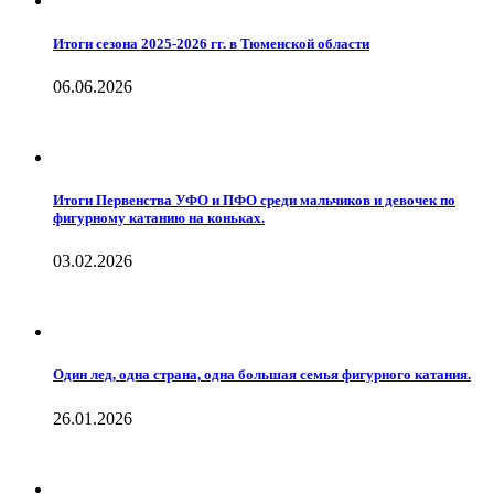
Итоги сезона 2025-2026 гг. в Тюменской области
06.06.2026
Итоги Первенства УФО и ПФО среди мальчиков и девочек по
фигурному катанию на коньках.
03.02.2026
Один лед, одна страна, одна большая семья фигурного катания.
26.01.2026