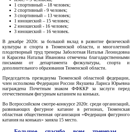
1 спортивный – 18 человек;
2 спортивный - 9 человек;
3 спортивный – 13 человек;
1 юношеский – 15 человек;
2 юношеский - 16 человек;
3 юношеский – 16 человек.
В декабре 2020г. за большой вклад в развитие физической
культуры и спорта в Тюменской области, и многолетний
плодотворный труд тренеры Заболотная Наталья Леонидовна
и Карасева Наталья Ивановна отмечены благодарственными
письмами от департамента физкультуры, спорта и
дополнительного образования Тюменской области.
Председатель президиума Тюменской областной федерации,
член исполкома Федерации России Якушева Лариса Юрьевна
награждена Почетным знаком ФФККР за заслуги перед
отечественным фигурным катанием на коньках.
Во Всероссийском смотре-конкурсе 2020г. среди организаций,
развивающих фигурное катание в регионах, Тюменская
областная общественная организация «Федерация фигурного
катания на коньках» заняла 15 место.
Большое спасибо всем тренерам,