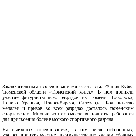
Заключительными соревнованиями сезона стал Финал Кубка
Тюменской области «Тюменский конек». В нем приняли
участие фигуристы всех разрядов из Тюмени, Тобольска,
Нового Уренгоя, Новосибирска, Салехарда. Большинство
медалей и призов во всех разрядах досталось тюменским
спортсменам. Многие из них смогли выполнить требования
для присвоения более высокого спортивного разряда.
На выездных соревнованиях, в том числе отборочных,
удалось принять участие преимущественно членам сборных