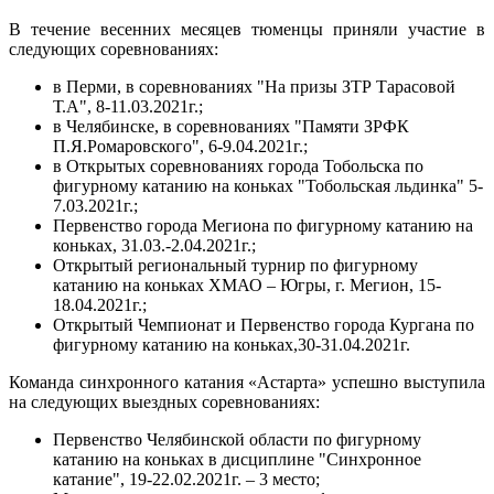
В течение весенних месяцев тюменцы приняли участие в
следующих соревнованиях:
в Перми, в соревнованиях "На призы ЗТР Тарасовой
Т.А", 8-11.03.2021г.;
в Челябинске, в соревнованиях "Памяти ЗРФК
П.Я.Ромаровского", 6-9.04.2021г.;
в Открытых соревнованиях города Тобольска по
фигурному катанию на коньках "Тобольская льдинка" 5-
7.03.2021г.;
Первенство города Мегиона по фигурному катанию на
коньках, 31.03.-2.04.2021г.;
Открытый региональный турнир по фигурному
катанию на коньках ХМАО – Югры, г. Мегион, 15-
18.04.2021г.;
Открытый Чемпионат и Первенство города Кургана по
фигурному катанию на коньках,30-31.04.2021г.
Команда синхронного катания «Астарта» успешно выступила
на следующих выездных соревнованиях:
Первенство Челябинской области по фигурному
катанию на коньках в дисциплине "Синхронное
катание", 19-22.02.2021г. – 3 место;