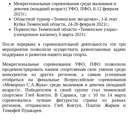
Межрегиональные соревнования среди мальчиков и
девочек (младший возраст) УФО, ПФО, 8-12 февраля
2021г.;
Областной турнир «Тюменские звездочки», 1-й этап
Кубка Тюменской области, 24-26 февраля 2021г.;
Первенство Тюменской области «Тюменские узоры»
(синхронное катание), 6 марта 2021г.
После перерыва в соревновательной деятельности эти три
мероприятия позволили осуществить разноплановые задачи
поддержки и развития нашего вида спорта.
Межрегиональные соревнования УФО, ПФО позволили
продемонстрировать нашим спортсменам свои умения среди
конкурентов из других регионов, а самым успешным
отобраться на финальные Всероссийские соревнования
«Мемориал С.А.Жука» среди мальчиков и девочек (младший
возраст)». Победителем в своей группе стал тюменский
спортсмен Глеб Ковтун. В Саранск, где с 10 по 14 марта
соревновались лучшие фигуристы страны из разных
регионов, отправились Глеб Ковтун, Платон Жарков и
Тимофей Пушкарев.