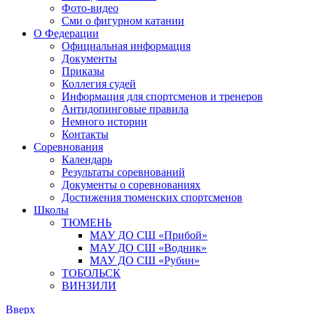
Фото-видео
Сми о фигурном катании
О Федерации
Официальная информация
Документы
Приказы
Коллегия судей
Информация для спортсменов и тренеров
Антидопинговые правила
Немного истории
Контакты
Соревнования
Календарь
Результаты соревнований
Документы о соревнованиях
Достижения тюменских спортсменов
Школы
ТЮМЕНЬ
МАУ ДО СШ «Прибой»
МАУ ДО СШ «Водник»
МАУ ДО СШ «Рубин»
ТОБОЛЬСК
ВИНЗИЛИ
Вверх