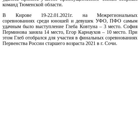
команд Тюменской области.
В Кирове 19-22.01.2021г. на Межрегиональных
соревнованиях среди юношей и девушек УФО, ПФО самым
удачным было выступление Глеба Ковтуна – 3 место. София
Перминова заняла 14 место, Егор Карнаухов – 10 место. При
этом Глеб отобрался для участия в финальных соревнованиях
Первенства России старшего возраста 2021 в г. Сочи.