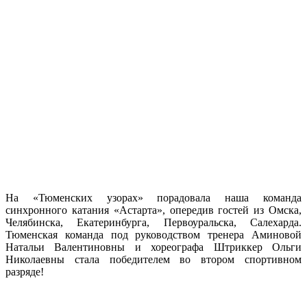
На «Тюменских узорах» порадовала наша команда
синхронного катания «Астарта», опередив гостей из Омска,
Челябинска, Екатеринбурга, Первоуральска, Салехарда.
Тюменская команда под руководством тренера Аминовой
Натальи Валентиновны и хореографа Штриккер Ольги
Николаевны стала победителем во втором спортивном
разряде!