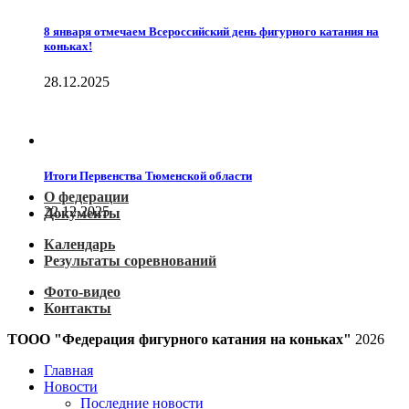
8 января отмечаем Всероссийский день фигурного катания на
коньках!
28.12.2025
Итоги Первенства Тюменской области
О федерации
22.12.2025
Документы
Календарь
Результаты соревнований
Фото-видео
Контакты
ТООО "Федерация фигурного катания на коньках"
2026
Главная
Новости
Последние новости