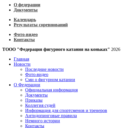
О федерации
Документы
Календарь
Результаты соревнований
Фото-видео
Контакты
ТООО "Федерация фигурного катания на коньках"
2026
Главная
Новости
Последние новости
Фото-видео
Сми о фигурном катании
О Федерации
Официальная информация
Документы
Приказы
Коллегия судей
Информация для спортсменов и тренеров
Антидопинговые правила
Немного истории
Контакты