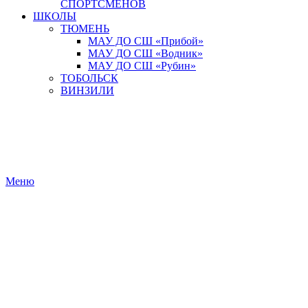
СПОРТСМЕНОВ
ШКОЛЫ
ТЮМЕНЬ
МАУ ДО СШ «Прибой»
МАУ ДО СШ «Водник»
МАУ ДО СШ «Рубин»
ТОБОЛЬСК
ВИНЗИЛИ
Меню