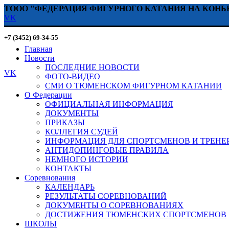
ТООО "ФЕДЕРАЦИЯ ФИГУРНОГО КАТАНИЯ НА КОНЬ
VK
+7 (3452) 69-34-55
Главная
Новости
ПОСЛЕДНИЕ НОВОСТИ
VK
ФОТО-ВИДЕО
СМИ О ТЮМЕНСКОМ ФИГУРНОМ КАТАНИИ
О Федерации
ОФИЦИАЛЬНАЯ ИНФОРМАЦИЯ
ДОКУМЕНТЫ
ПРИКАЗЫ
КОЛЛЕГИЯ СУДЕЙ
ИНФОРМАЦИЯ ДЛЯ СПОРТСМЕНОВ И ТРЕНЕ
АНТИДОПИНГОВЫЕ ПРАВИЛА
НЕМНОГО ИСТОРИИ
КОНТАКТЫ
Соревнования
КАЛЕНДАРЬ
РЕЗУЛЬТАТЫ СОРЕВНОВАНИЙ
ДОКУМЕНТЫ О СОРЕВНОВАНИЯХ
ДОСТИЖЕНИЯ ТЮМЕНСКИХ СПОРТСМЕНОВ
ШКОЛЫ