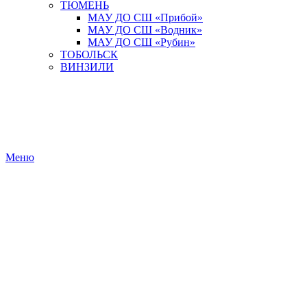
ТЮМЕНЬ
МАУ ДО СШ «Прибой»
МАУ ДО СШ «Водник»
МАУ ДО СШ «Рубин»
ТОБОЛЬСК
ВИНЗИЛИ
Меню