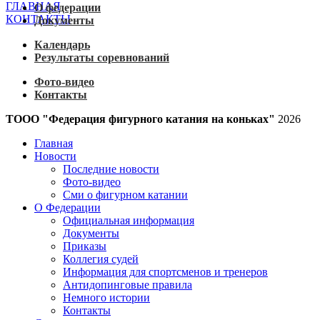
ГЛАВНАЯ
О федерации
КОНТАКТЫ
Документы
Календарь
Результаты соревнований
Фото-видео
Контакты
ТООО "Федерация фигурного катания на коньках"
2026
Главная
Новости
Последние новости
Фото-видео
Сми о фигурном катании
О Федерации
Официальная информация
Документы
Приказы
Коллегия судей
Информация для спортсменов и тренеров
Антидопинговые правила
Немного истории
Контакты