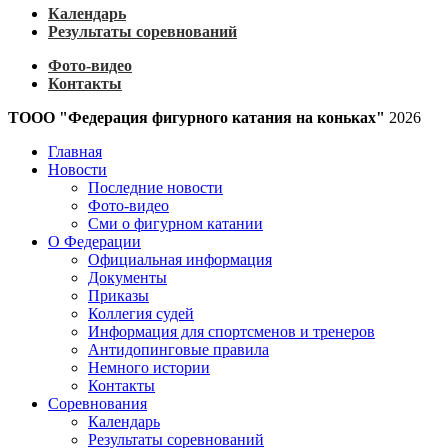
Календарь
Результаты соревнований
Фото-видео
Контакты
ТООО "Федерация фигурного катания на коньках"
2026
Главная
Новости
Последние новости
Фото-видео
Сми о фигурном катании
О Федерации
Официальная информация
Документы
Приказы
Коллегия судей
Информация для спортсменов и тренеров
Антидопинговые правила
Немного истории
Контакты
Соревнования
Календарь
Результаты соревнований