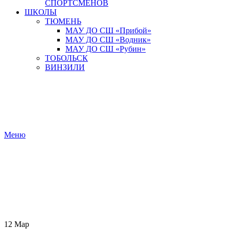
СПОРТСМЕНОВ
ШКОЛЫ
ТЮМЕНЬ
МАУ ДО СШ «Прибой»
МАУ ДО СШ «Водник»
МАУ ДО СШ «Рубин»
ТОБОЛЬСК
ВИНЗИЛИ
Меню
12
Мар