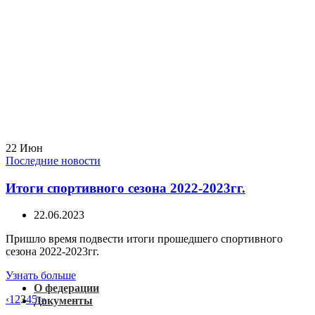
22
Июн
Последние новости
Итоги спортивного сезона 2022-2023гг.
22.06.2023
Пришло время подвести итоги прошедшего спортивного
сезона 2022-2023гг.
Узнать больше
О федерации
‹
1
2
3
4
5
›
»
Документы